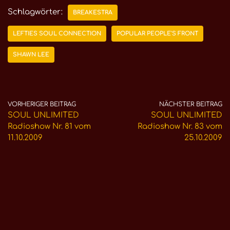
Schlagwörter:
BREAKESTRA
LEFTIES SOUL CONNECTION
POPULAR PEOPLE'S FRONT
SHAWN LEE
VORHERIGER BEITRAG
NÄCHSTER BEITRAG
SOUL UNLIMITED
SOUL UNLIMITED
Radioshow Nr. 81 vom
Radioshow Nr. 83 vom
11.10.2009
25.10.2009