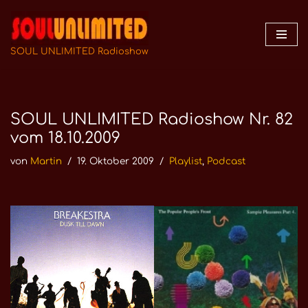
Zum
Inhalt
SOUL UNLIMITED Radioshow
springen
SOUL UNLIMITED Radioshow Nr. 82
vom 18.10.2009
von
Martin
19. Oktober 2009
Playlist
,
Podcast