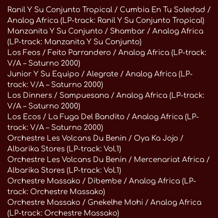
Ranil Y Su Conjunto Tropical / Cumbia En Tu Soledad /
Analog Africa (LP-track: Ranil Y Su Conjunto Tropical)
Manzanita Y Su Conjunto / Shambar / Analog Africa
(LP-track: Manzanita Y Su Conjunto)
Los Feos / Feito Parrandero / Analog Africa (LP-track:
V/A – Saturno 2000)
Junior Y Su Equipo / Alegrate / Analog Africa (LP-
track: V/A – Saturno 2000)
Los Dinners / Sampuesana / Analog Africa (LP-track:
V/A – Saturno 2000)
Los Ecos / La Fuga Del Bandito / Analog Africa (LP-
track: V/A – Saturno 2000)
Orchestre Les Volcans Du Benin / Oya Ka Jojo /
Albarika Stores (LP-track: Vol.1)
Orchestre Les Volcans Du Benin / Mercenariat Africa /
Albarika Stores (LP-track: Vol.1)
Orchestre Massako / Dibembe / Analog Africa (LP-
track: Orchestre Massako)
Orchestre Massako / Gnekelhe Mohi / Analog Africa
(LP-track: Orchestre Massako)