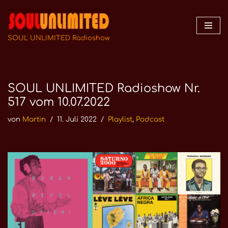
Zum
Inhalt
SOUL UNLIMITED Radioshow
springen
SOUL UNLIMITED Radioshow Nr.
517 vom 10.07.2022
von
Martin
11. Juli 2022
Playlist
,
Podcast