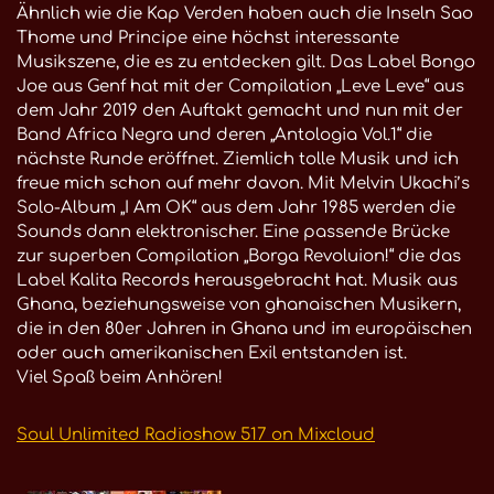
Ähnlich wie die Kap Verden haben auch die Inseln Sao
Thome und Principe eine höchst interessante
Musikszene, die es zu entdecken gilt. Das Label Bongo
Joe aus Genf hat mit der Compilation „Leve Leve“ aus
dem Jahr 2019 den Auftakt gemacht und nun mit der
Band Africa Negra und deren „Antologia Vol.1“ die
nächste Runde eröffnet. Ziemlich tolle Musik und ich
freue mich schon auf mehr davon. Mit Melvin Ukachi’s
Solo-Album „I Am OK“ aus dem Jahr 1985 werden die
Sounds dann elektronischer. Eine passende Brücke
zur superben Compilation „Borga Revoluion!“ die das
Label Kalita Records herausgebracht hat. Musik aus
Ghana, beziehungsweise von ghanaischen Musikern,
die in den 80er Jahren in Ghana und im europäischen
oder auch amerikanischen Exil entstanden ist.
Viel Spaß beim Anhören!
Soul Unlimited Radioshow 517 on Mixcloud