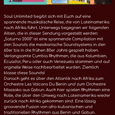
Soul Unlimited begibt sich mit Euch auf eine
spannende musikalische Reise, die von Lateinamerika
nach Afrika führt. Unterwegs begegnen wir folgenden
Alben, die in dieser Sendung vorgestellt werden:
„Saturno 2000“ ist eine spannende Compilation mit
den Sounds die mexikanische Soundsystems in den
60er bis in die frühen 80er Jahre gespielt haben.
Verlangsamte Cumbia Rhythmen, die aus Kolumbien,
Ecuador, Peru oder auch Venezuela stammen und auf
orginelle Weise nachbearbeitet wurden. Ziemlich
klasse diese Sounds!
Danach geht es über den Atlantik nach Afrika zum
Orchestre Les Volcans Du Benin und zum Orchestre
Massako aus Gabun. Auch hier spielen Rhythmen eine
Rolle, die über den Umweg nach Lateinamerika wieder
zurück nach Afrika gekommen sind. Eine lässig
groovende Fusion von afro-kubanischen und
traditionellen Rhythmen aus Benin und Gabun.