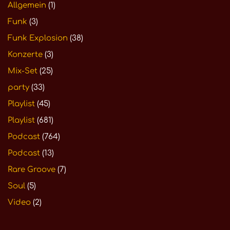
Allgemein
(1)
Funk
(3)
Funk Explosion
(38)
Konzerte
(3)
Mix-Set
(25)
party
(33)
Playlist
(45)
Playlist
(681)
Podcast
(764)
Podcast
(13)
Rare Groove
(7)
Soul
(5)
Video
(2)