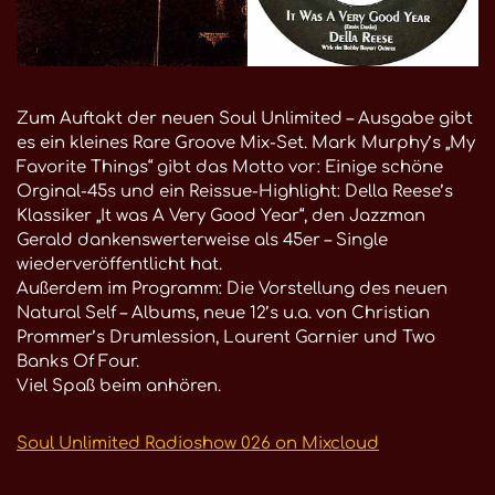
Zum Auftakt der neuen Soul Unlimited – Ausgabe gibt
es ein kleines Rare Groove Mix-Set. Mark Murphy’s „My
Favorite Things“ gibt das Motto vor: Einige schöne
Orginal-45s und ein Reissue-Highlight: Della Reese’s
Klassiker „It was A Very Good Year“, den Jazzman
Gerald dankenswerterweise als 45er – Single
wiederveröffentlicht hat.
Außerdem im Programm: Die Vorstellung des neuen
Natural Self – Albums, neue 12’s u.a. von Christian
Prommer’s Drumlession, Laurent Garnier und Two
Banks Of Four.
Viel Spaß beim anhören.
Soul Unlimited Radioshow 026 on Mixcloud