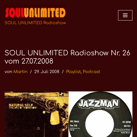
Zum
Inhalt
SOUL UNLIMITED Radioshow
springen
SOUL UNLIMITED Radioshow Nr. 26
vom 27.07.2008
von
Martin
29. Juli 2008
Playlist
,
Podcast