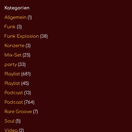
Kategorien
Allgemein
(1)
Funk
(3)
Funk Explosion
(38)
Konzerte
(3)
Mix-Set
(25)
party
(33)
Playlist
(681)
Playlist
(45)
Podcast
(13)
Podcast
(764)
Rare Groove
(7)
Soul
(5)
Video
(2)