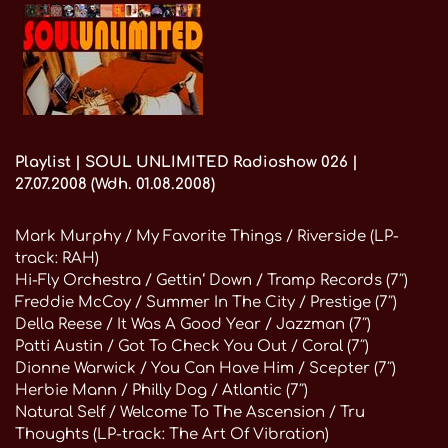
Playlist | SOUL UNLIMITED Radioshow 026 |
27.07.2008 (Wdh. 01.08.2008)
Mark Murphy / My Favorite Things / Riverside (LP-
track: RAH)
Hi-Fly Orchestra / Gettin‘ Down / Tramp Records (7″)
Freddie McCoy / Summer In The City / Prestige (7″)
Della Reese / It Was A Good Year / Jazzman (7″)
Patti Austin / Got To Check You Out / Coral (7″)
Dionne Warwick / You Can Have Him / Scepter (7″)
Herbie Mann / Philly Dog / Atlantic (7″)
Natural Self / Welcome To The Ascension / Tru
Thoughts (LP-track: The Art Of Vibration)