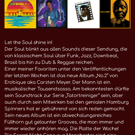
Let the Soul shine in!
Der Soul blinkt aus allen Sounds dieser Sendung, die
von klassischem Soul über Funk, Jazz, Downbeat,
Brasil bis hin zu Dub & Reggae reichen.
Einer meiner Favoriten unter den Veröffentlichungen
der letzten Wochen ist das neue Album „No.2“ von
Erobique aka Carsten Meyer. Der Mann ist ein
musikalischer Tausendsassa. Am bekanntesten dürfte
sein Soundtrack zur Serie „Tatortreiniger“ sein, aber
auch durch sein Mitwirken bei den genialen Hamburg
Spinners hat er gebührend von sich reden gemacht.
Sein neues Album ist ein abwechslungsreiches
Füllhorn gut gelaunter Grooves, die man immer und
immer wieder anhören mag. Die Platte der Woche!