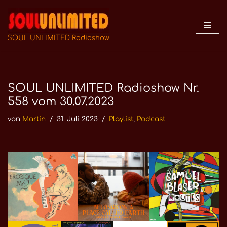
Zum
Inhalt
SOUL UNLIMITED Radioshow
springen
SOUL UNLIMITED Radioshow Nr.
558 vom 30.07.2023
von
Martin
31. Juli 2023
Playlist
,
Podcast