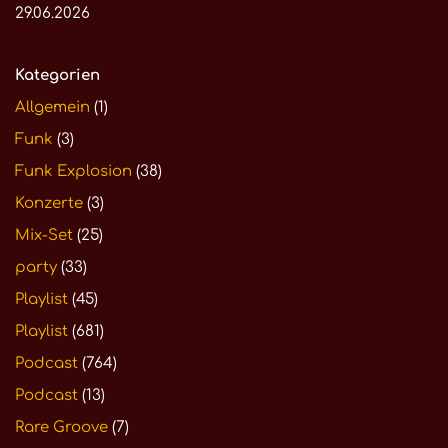
29.06.2026
Kategorien
Allgemein
(1)
Funk
(3)
Funk Explosion
(38)
Konzerte
(3)
Mix-Set
(25)
party
(33)
Playlist
(45)
Playlist
(681)
Podcast
(764)
Podcast
(13)
Rare Groove
(7)