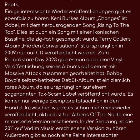
Roots.
Einige interessante Wiederveröffentlichungen gibt es
ebenfalls zu hören. Keni Burkes Album „Changes“ ist
dabei, mit dem herausragenden Song „Rising To The
Top“. Dies ist auch ein Song mit einer ikonischen
Bassline, die zig-fach gesampelt wurde. Terry Calliers
Album „Hidden Conversations“ ist ursprünglich in
2009 nur auf CD veröffentlicht worden. Zum
Recordstore Day 2023 gab es nun auch eine Vinyl-
Veröffentlichung seines Albums auf dem er mit
Massive Attack zusammen gearbeitet hat. Bobby
Boyd’s selbst-betiteltes Debüt-Album ist ein ziemlich
rares Album, da es ursprünglich auf einem
sogenannten Tax-Scam Label veröffentlicht wurde. Es
kamen nur wenige Exemplare tatsächlich in den
Handel. Inzwischen wurde es schon mehrmals wieder
veröffentlicht, aktuell ist bei Athens Of The North eine
remasterte Version erschienen. In der Sendung ist die
2011 auf Vadim Music erschienene Version zu hören.
Außerdem gibt es noch eine Reihe interessanter