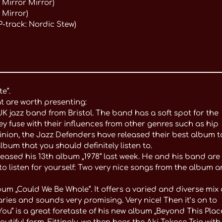
 Mirror Mirror)
 Mirror)
-track: Nordic Stew)
e“.
t are worth presenting:
K jazz band from Bristol. The band has a soft spot for the
ey fuse with their influences from other genres such as hip
pinion, the Jazz Defenders have released their best album t
lbum that you should definitely listen to.
eased his 13th album „1978“ last week. He and his band are
to listen for yourself: Two very nice songs from the album a
um „Could We Be Whole“. It offers a varied and diverse mix 
ries and sounds very promising. Very nice! Then it’s on to
u“ is a great foretaste of his new album „Beyond This Place