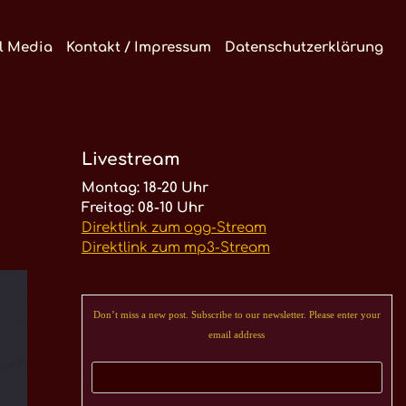
l Media
Kontakt / Impressum
Datenschutzerklärung
Livestream
Montag: 18-20 Uhr
Freitag: 08-10 Uhr
Direktlink zum ogg-Stream
Direktlink zum mp3-Stream
Don’t miss a new post. Subscribe to our newsletter. Please enter your
email address