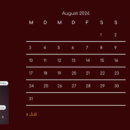
August 2026
M
D
M
D
F
S
S
1
2
3
4
5
6
7
8
9
10
11
12
13
14
15
16
17
18
19
20
21
22
23
24
25
26
27
28
29
30
31
« Juli