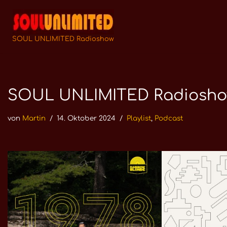
Zum
Inhalt
SOUL UNLIMITED Radioshow
springen
SOUL UNLIMITED Radioshow 
von
Martin
14. Oktober 2024
Playlist
,
Podcast