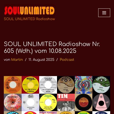
Zum
Inhalt
SOUL UNLIMITED Radioshow
springen
SOUL UNLIMITED Radioshow Nr.
605 (Wdh.) vom 10.08.2025
von
Martin
11. August 2025
Podcast