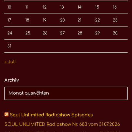
10
11
12
13
14
15
16
17
18
19
20
21
22
23
24
25
26
27
28
29
30
31
« Juli
Archiv
Soul Unlimited Radioshow Episodes
SOUL UNLIMITED Radioshow Nr. 683 vom 31.07.2026