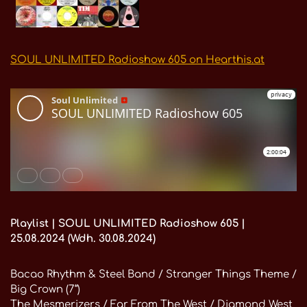
SOUL UNLIMITED Radioshow 605 on Hearthis.at
Playlist | SOUL UNLIMITED Radioshow 605 |
25.08.2024 (Wdh. 30.08.2024)
Bacao Rhythm & Steel Band / Stranger Things Theme /
Big Crown (7“)
The Mesmerizers / Far From The West / Diamond West