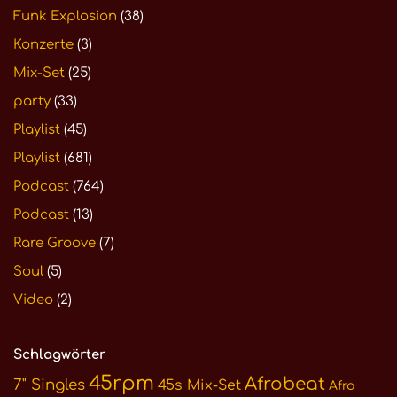
Funk Explosion
(38)
Konzerte
(3)
Mix-Set
(25)
party
(33)
Playlist
(45)
Playlist
(681)
Podcast
(764)
Podcast
(13)
Rare Groove
(7)
Soul
(5)
Video
(2)
Schlagwörter
45rpm
Afrobeat
7" Singles
45s Mix-Set
Afro