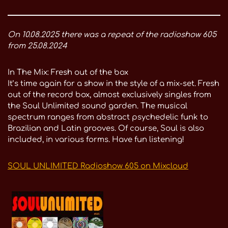
On 10.08.2025 there was a repeat of the radioshow 605
from 25.08.2024
In The Mix: Fresh out of the box
It’s time again for a show in the style of a mix-set. Fresh
out of the record box, almost exclusively singles from
the Soul Unlimited sound garden. The musical
spectrum ranges from abstract psychedelic funk to
Brazilian and Latin grooves. Of course, Soul is also
included, in various forms. Have fun listening!
SOUL UNLIMITED Radioshow 605 on Mixcloud