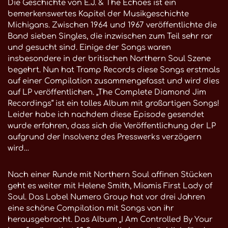
Die Geschichte von E.J. & The Echoes ist ein
bemerkenswertes Kapitel der Musikgeschichte
Michigans. Zwischen 1964 und 1967 veröffentlichte die
Band sieben Singles, die inzwischen zum Teil sehr rar
und gesucht sind. Einige der Songs waren
insbesondere in der britischen Northern Soul Szene
begehrt. Nun hat Tramp Records diese Songs erstmals
auf einer Compilation zusammengefasst und wird dies
auf LP veröffentlichen. „The Complete Diamond Jim
Recordings“ ist ein tolles Album mit großartigen Songs!
Leider habe ich nachdem diese Episode gesendet
wurde erfahren, dass sich die Veröffentlichung der LP
aufgrund der Insolvenz des Presswerks verzögern
wird…
Nach einer Runde mit Northern Soul affinen Stücken
geht es weiter mit Helene Smith, Miamis First Lady of
Soul. Das Label Numero Group hat vor drei Jahren
eine schöne Compilation mit Songs von ihr
herausgebracht. Das Album „I Am Controlled By Your