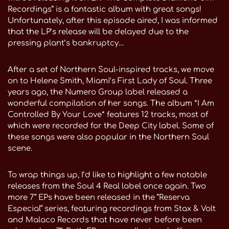
Recordings” is a fantastic album with great songs!
Unfortunately, after this episode aired, I was informed
that the LP’s release will be delayed due to the
pressing plant’s bankruptcy…
After a set of Northern Soul-inspired tracks, we move
on to Helene Smith, Miami’s First Lady of Soul. Three
years ago, the Numero Group label released a
wonderful compilation of her songs. The album *I Am
Controlled By Your Love* features 12 tracks, most of
which were recorded for the Deep City label. Some of
these songs were also popular in the Northern Soul
scene.
To wrap things up, I’d like to highlight a few notable
releases from the Soul 4 Real label once again. Two
more 7“ EPs have been released in the ”Reserva
Especial“ series, featuring recordings from Stax & Volt
and Malaco Records that have never before been