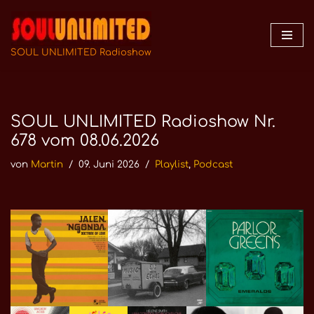
Zum
Inhalt
SOUL UNLIMITED Radioshow
springen
SOUL UNLIMITED Radioshow Nr.
678 vom 08.06.2026
von
Martin
09. Juni 2026
Playlist
,
Podcast