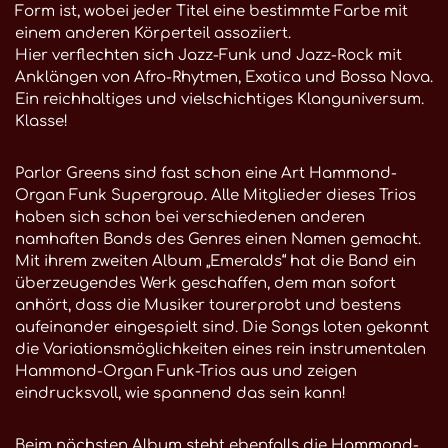
Form ist, wobei jeder Titel eine bestimmte Farbe mit
einem anderen Körperteil assoziiert.
Hier verflechten sich Jazz-Funk und Jazz-Rock mit
Anklängen von Afro-Rhytmen, Exotica und Bossa Nova.
Ein reichhaltiges und vielschichtiges Klanguniversum.
Klasse!
Parlor Greens sind fast schon eine Art Hammond-
Organ Funk Supergroup. Alle Mitglieder dieses Trios
haben sich schon bei verschiedenen anderen
namhaften Bands des Genres einen Namen gemacht.
Mit ihrem zweiten Album „Emeralds“ hat die Band ein
überzeugendes Werk geschaffen, dem man sofort
anhört, dass die Musiker tourerprobt und bestens
aufeinander eingespielt sind. Die Songs loten gekonnt
die Variationsmöglichkeiten eines rein instrumentalen
Hammond-Organ Funk-Trios aus und zeigen
eindrucksvoll, wie spannend das sein kann!
Beim nächsten Album steht ebenfalls die Hammond-