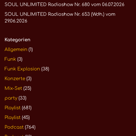
SOUL UNLIMITED Radioshow Nr. 680 vom 06.07.2026
SOUL UNLIMITED Radioshow Nr. 653 (Wdh.) vom
29.06.2026
Kategorien
Allgemein
(1)
Funk
(3)
Funk Explosion
(38)
Konzerte
(3)
Mix-Set
(25)
party
(33)
Playlist
(681)
Playlist
(45)
Podcast
(764)