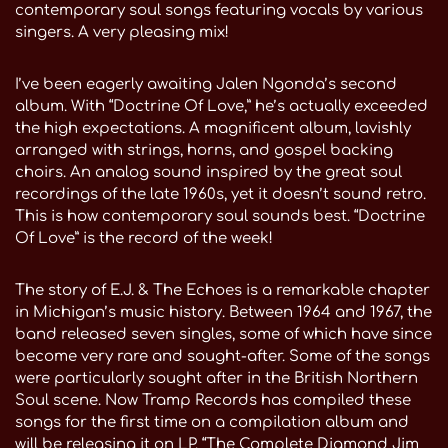
contemporary soul songs featuring vocals by various
singers. A very pleasing mix!
I’ve been eagerly awaiting Jalen Ngonda’s second
album. With “Doctrine Of Love,” he’s actually exceeded
the high expectations. A magnificent album, lavishly
arranged with strings, horns, and gospel backing
choirs. An analog sound inspired by the great soul
recordings of the late 1960s, yet it doesn’t sound retro.
This is how contemporary soul sounds best. “Doctrine
Of Love” is the record of the week!
The story of E.J. & The Echoes is a remarkable chapter
in Michigan’s music history. Between 1964 and 1967, the
band released seven singles, some of which have since
become very rare and sought-after. Some of the songs
were particularly sought after in the British Northern
Soul scene. Now Tramp Records has compiled these
songs for the first time on a compilation album and
will be releasing it on LP. “The Complete Diamond Jim