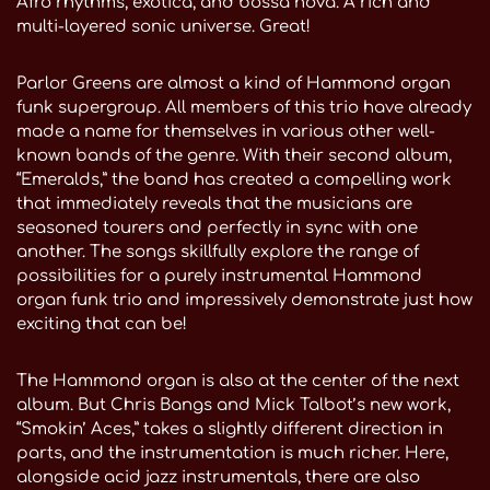
Afro rhythms, exotica, and bossa nova. A rich and
multi-layered sonic universe. Great!
Parlor Greens are almost a kind of Hammond organ
funk supergroup. All members of this trio have already
made a name for themselves in various other well-
known bands of the genre. With their second album,
“Emeralds,” the band has created a compelling work
that immediately reveals that the musicians are
seasoned tourers and perfectly in sync with one
another. The songs skillfully explore the range of
possibilities for a purely instrumental Hammond
organ funk trio and impressively demonstrate just how
exciting that can be!
The Hammond organ is also at the center of the next
album. But Chris Bangs and Mick Talbot’s new work,
“Smokin’ Aces,” takes a slightly different direction in
parts, and the instrumentation is much richer. Here,
alongside acid jazz instrumentals, there are also