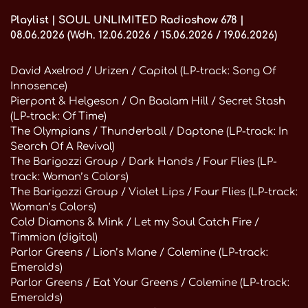
Playlist | SOUL UNLIMITED Radioshow 678 |
08.06.2026 (Wdh. 12.06.2026 / 15.06.2026 / 19.06.2026)
David Axelrod / Urizen / Capitol (LP-track: Song Of
Innosence)
Pierpont & Helgeson / On Baalam Hill / Secret Stash
(LP-track: Of Time)
The Olympians / Thunderball / Daptone (LP-track: In
Search Of A Revival)
The Barigozzi Group / Dark Hands / Four Flies (LP-
track: Woman’s Colors)
The Barigozzi Group / Violet Lips / Four Flies (LP-track:
Woman’s Colors)
Cold Diamons & Mink / Let my Soul Catch Fire /
Timmion (digital)
Parlor Greens / Lion’s Mane / Colemine (LP-track:
Emeralds)
Parlor Greens / Eat Your Greens / Colemine (LP-track:
Emeralds)