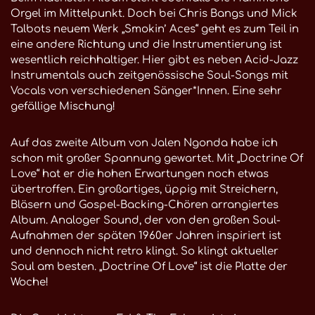
Orgel im Mittelpunkt. Doch bei Chris Bangs und Mick
Talbots neuem Werk „Smokin’ Aces“ geht es zum Teil in
eine andere Richtung und die Instrumentierung ist
wesentlich reichhaltiger. Hier gibt es neben Acid-Jazz
Instrumentals auch zeitgenössische Soul-Songs mit
Vocals von verschiedenen Sänger*Innen. Eine sehr
gefällige Mischung!
Auf das zweite Album von Jalen Ngonda habe ich
schon mit großer Spannung gewartet. Mit „Doctrine Of
Love“ hat er die hohen Erwartungen noch etwas
übertroffen. Ein großartiges, üppig mit Streichern,
Bläsern und Gospel-Backing-Chören arrangiertes
Album. Analoger Sound, der von den großen Soul-
Aufnahmen der späten 1960er Jahren inspiriert ist
und dennoch nicht retro klingt. So klingt aktueller
Soul am besten. „Doctrine Of Love“ ist die Platte der
Woche!