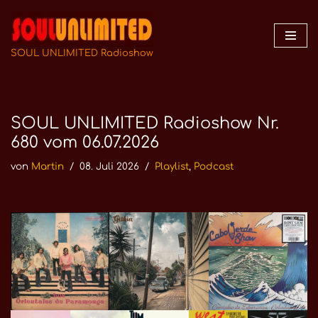
Zum
Inhalt
SOUL UNLIMITED Radioshow
springen
SOUL UNLIMITED Radioshow Nr.
680 vom 06.07.2026
von
Martin
08. Juli 2026
Playlist
,
Podcast