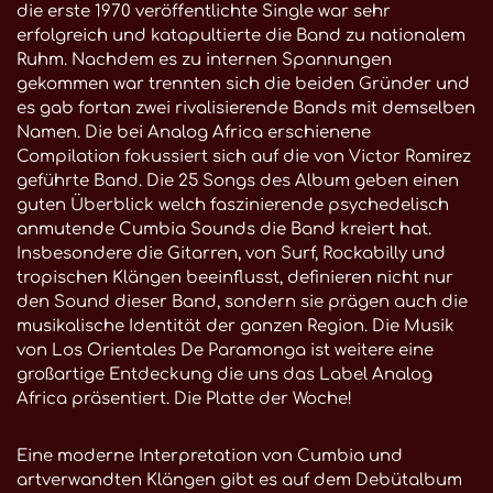
die erste 1970 veröffentlichte Single war sehr
erfolgreich und katapultierte die Band zu nationalem
Ruhm. Nachdem es zu internen Spannungen
gekommen war trennten sich die beiden Gründer und
es gab fortan zwei rivalisierende Bands mit demselben
Namen. Die bei Analog Africa erschienene
Compilation fokussiert sich auf die von Victor Ramirez
geführte Band. Die 25 Songs des Album geben einen
guten Überblick welch faszinierende psychedelisch
anmutende Cumbia Sounds die Band kreiert hat.
Insbesondere die Gitarren, von Surf, Rockabilly und
tropischen Klängen beeinflusst, definieren nicht nur
den Sound dieser Band, sondern sie prägen auch die
musikalische Identität der ganzen Region. Die Musik
von Los Orientales De Paramonga ist weitere eine
großartige Entdeckung die uns das Label Analog
Africa präsentiert. Die Platte der Woche!
Eine moderne Interpretation von Cumbia und
artverwandten Klängen gibt es auf dem Debütalbum