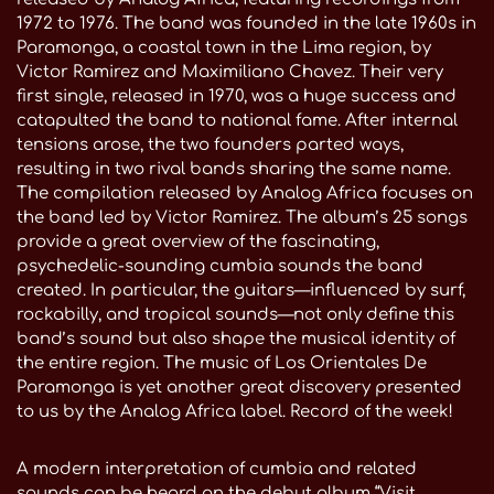
1972 to 1976. The band was founded in the late 1960s in
Paramonga, a coastal town in the Lima region, by
Victor Ramirez and Maximiliano Chavez. Their very
first single, released in 1970, was a huge success and
catapulted the band to national fame. After internal
tensions arose, the two founders parted ways,
resulting in two rival bands sharing the same name.
The compilation released by Analog Africa focuses on
the band led by Victor Ramirez. The album’s 25 songs
provide a great overview of the fascinating,
psychedelic-sounding cumbia sounds the band
created. In particular, the guitars—influenced by surf,
rockabilly, and tropical sounds—not only define this
band’s sound but also shape the musical identity of
the entire region. The music of Los Orientales De
Paramonga is yet another great discovery presented
to us by the Analog Africa label. Record of the week!
A modern interpretation of cumbia and related
sounds can be heard on the debut album “Visit