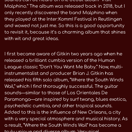
Malphino.” The album was released back in 2018, but I
only recently discovered the band Malphino when
they played at the Inter:Komm! Festival in Reutlingen
and wowed not just me. So this is a good opportunity
to revisit it, because it’s a charming album that shines
with wit and great ideas.
I first became aware of Gitkin two years ago when he
released a brilliant cumbia version of the Human
League classic “Don’t You Want Me Baby.” Now, multi-
instrumentalist and producer Brian J. Gitkin has
released his fifth solo album, “Where the South Winds
Wail,” which I find thoroughly successful. The guitar
sounds—similar to those of Los Orientales De
Paramonga—are inspired by surf twang, blues exotica,
psychedelic cumbia, and other tropical sounds.
Added to this is the influence of New Orleans, a city
with a very special atmosphere and musical history. As
a result, “Where the South Winds Wail” has become a
truly unique and diverse album. Very nice!