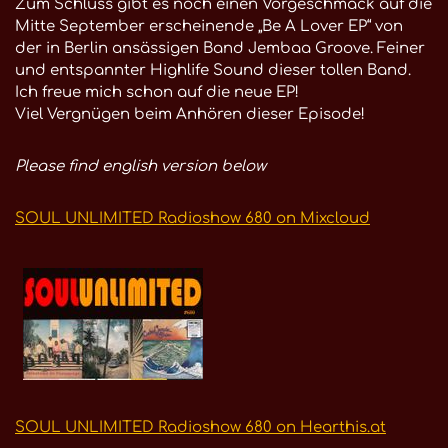
Zum Schluss gibt es noch einen Vorgeschmack auf die
Mitte September erscheinende „Be A Lover EP“ von
der in Berlin ansässigen Band Jembaa Groove. Feiner
und entspannter Highlife Sound dieser tollen Band.
Ich freue mich schon auf die neue EP!
Viel Vergnügen beim Anhören dieser Episode!
Please find english version below
SOUL UNLIMITED Radioshow 680 on Mixcloud
SOUL UNLIMITED Radioshow 680 on Hearthis.at