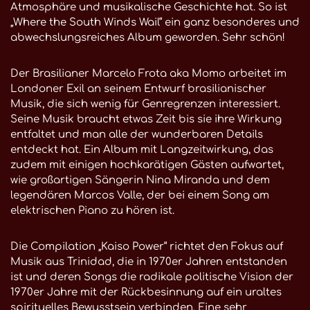
Atmosphäre und musikalische Geschichte hat. So ist
„Where the South Winds Wail“ ein ganz besonderes und
abwechslungsreiches Album geworden. Sehr schön!
Der Brasilianer Marcelo Frota aka Momo arbeitet im
Londoner Exil an seinem Entwurf brasilianischer
Musik, die sich wenig für Genregrenzen interessiert.
Seine Musik braucht etwas Zeit bis sie ihre Wirkung
entfaltet und man alle der wunderbaren Details
entdeckt hat. Ein Album mit Langzeitwirkung, das
zudem mit einigen hochkarätigen Gästen aufwartet,
wie großartigen Sängerin Nina Miranda und dem
legendären Marcos Valle, der bei einem Song am
elektrischen Piano zu hören ist.
Die Compilation „Kaiso Power“ richtet den Fokus auf
Musik aus Trinidad, die in 1970er Jahren entstanden
ist und deren Songs die radikale politische Vision der
1970er Jahre mit der Rückbesinnung auf ein uraltes
spirituelles Bewusstsein verbinden. Eine sehr