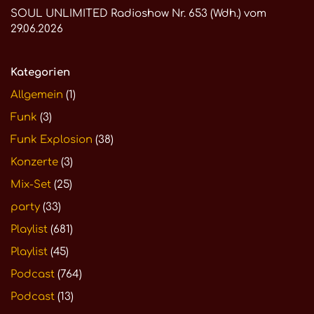
SOUL UNLIMITED Radioshow Nr. 653 (Wdh.) vom
29.06.2026
Kategorien
Allgemein
(1)
Funk
(3)
Funk Explosion
(38)
Konzerte
(3)
Mix-Set
(25)
party
(33)
Playlist
(681)
Playlist
(45)
Podcast
(764)
Podcast
(13)