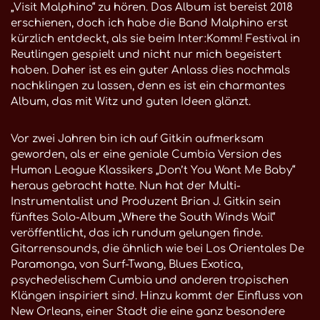
„Visit Malphino“ zu hören. Das Album ist bereist 2018
erschienen, doch ich habe die Band Malphino erst
kürzlich entdeckt, als sie beim Inter:Komm! Festival in
Reutlingen gespielt und nicht nur mich begeistert
haben. Daher ist es ein guter Anlass dies nochmals
nachklingen zu lassen, denn es ist ein charmantes
Album, das mit Witz und guten Ideen glänzt.
Vor zwei Jahren bin ich auf Gitkin aufmerksam
geworden, als er eine geniale Cumbia Version des
Human League Klassikers „Don’t You Want Me Baby“
heraus gebracht hatte. Nun hat der Multi-
Instrumentalist und Produzent Brian J. Gitkin sein
fünftes Solo-Album „Where the South Winds Wail“
veröffentlicht, das ich rundum gelungen finde.
Gitarrensounds, die ähnlich wie bei Los Orientales De
Paramonga, von Surf-Twang, Blues Exotica,
psychedelischem Cumbia und anderen tropischen
Klängen inspiriert sind. Hinzu kommt der Einfluss von
New Orleans, einer Stadt die eine ganz besondere