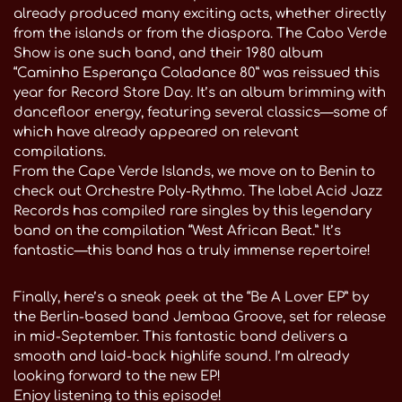
already produced many exciting acts, whether directly
from the islands or from the diaspora. The Cabo Verde
Show is one such band, and their 1980 album
“Caminho Esperança Coladance 80” was reissued this
year for Record Store Day. It’s an album brimming with
dancefloor energy, featuring several classics—some of
which have already appeared on relevant
compilations.
From the Cape Verde Islands, we move on to Benin to
check out Orchestre Poly-Rythmo. The label Acid Jazz
Records has compiled rare singles by this legendary
band on the compilation “West African Beat.” It’s
fantastic—this band has a truly immense repertoire!
Finally, here’s a sneak peek at the “Be A Lover EP” by
the Berlin-based band Jembaa Groove, set for release
in mid-September. This fantastic band delivers a
smooth and laid-back highlife sound. I’m already
looking forward to the new EP!
Enjoy listening to this episode!