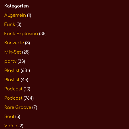
Kategorien
Allgemein
(1)
Funk
(3)
Funk Explosion
(38)
Konzerte
(3)
Mix-Set
(25)
party
(33)
Playlist
(681)
Playlist
(45)
Podcast
(13)
Podcast
(764)
Rare Groove
(7)
Soul
(5)
Video
(2)