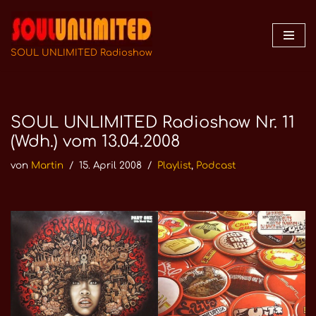
Zum
Inhalt
SOUL UNLIMITED Radioshow
springen
SOUL UNLIMITED Radioshow Nr. 11
(Wdh.) vom 13.04.2008
von
Martin
15. April 2008
Playlist
,
Podcast