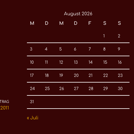
August 2026
M
D
M
D
F
S
S
1
2
3
4
5
6
7
8
9
10
11
12
13
14
15
16
17
18
19
20
21
22
23
24
25
26
27
28
29
30
31
TRAG
2011
« Juli