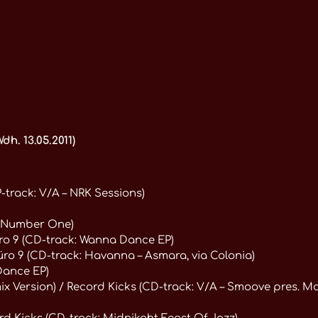
h. 13.05.2011)
-track: V/A – NRK Sessions)
k: Number One)
ro 9 (CD-track: Wanna Dance EP)
ro 9 (CD-track: Havanna – Asmara, via Colonia)
Dance EP)
mix Version) / Record Kicks (CD-track: V/A – Smoove pres. Mo