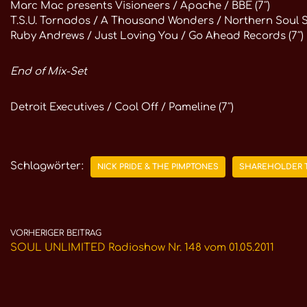
Marc Mac presents Visioneers / Apache / BBE (7″)
T.S.U. Tornados / A Thousand Wonders / Northern Soul St
Ruby Andrews / Just Loving You / Go Ahead Records (7″)
End of Mix-Set
Detroit Executives / Cool Off / Pameline (7″)
Schlagwörter:
NICK PRIDE & THE PIMPTONES
SHAREHOLDER 
VORHERIGER BEITRAG
SOUL UNLIMITED Radioshow Nr. 148 vom 01.05.2011