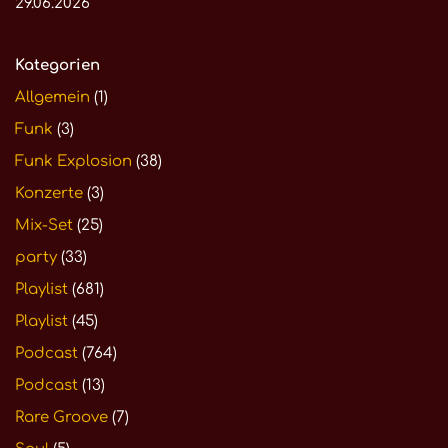
29.06.2026
Kategorien
Allgemein
(1)
Funk
(3)
Funk Explosion
(38)
Konzerte
(3)
Mix-Set
(25)
party
(33)
Playlist
(681)
Playlist
(45)
Podcast
(764)
Podcast
(13)
Rare Groove
(7)