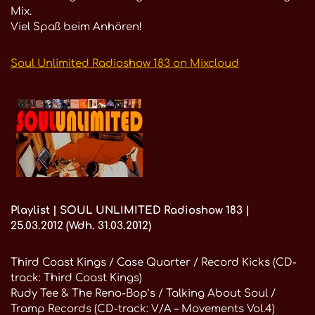
Mix.
Viel Spaß beim Anhören!
Soul Unlimited Radioshow 183 on Mixcloud
Playlist | SOUL UNLIMITED Radioshow 183 |
25.03.2012 (Wdh. 31.03.2012)
Third Coast Kings / Case Quarter / Record Kicks (CD-
track: Third Coast Kings)
Rudy Tee & The Reno-Bop’s / Talking About Soul /
Tramp Records (CD-track: V/A – Movements Vol.4)