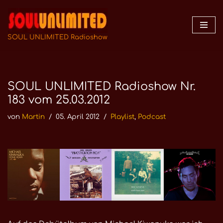
Zum
Inhalt
SOUL UNLIMITED Radioshow
springen
SOUL UNLIMITED Radioshow Nr.
183 vom 25.03.2012
von
Martin
05. April 2012
Playlist
,
Podcast