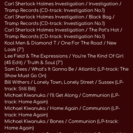
Carl Sherlock Holmes Investigation / Investigation /
Tramp Records (CD-track: Investigation No.1)
Carl Sherlock Holmes Investigation / Black Bag /
Tramp Records (CD-track: Investigation No.1)
Carl Sherlock Holmes Investigation / The Pot’s Hot /
Tramp Records (CD-track: Investigation No.1)
Kool Men & Diamond T / One For The Road / New
Look (7″)
Lee Field & The Expressions / You’re The Kind Of Girl
(45 Edit) / Truth & Soul (7″)
Sam Dees / What’s It Gonna Be / Atlantic (LP-track: The
Show Must Go On)
Bill Withers / Lonely Town, Lonely Street / Sussex (LP-
track: Still Bill)
Michael Kiwanuka / I’ll Get Along / Communion (LP-
track: Home Again)
Michael Kiwanuka / Home Again / Communion (LP-
track: Home Again)
Michael Kiwanuka / Bones / Communion (LP-track:
Home Again)