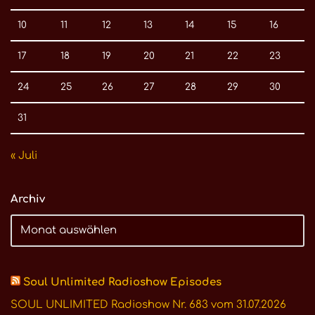
10
11
12
13
14
15
16
17
18
19
20
21
22
23
24
25
26
27
28
29
30
31
« Juli
Archiv
Soul Unlimited Radioshow Episodes
SOUL UNLIMITED Radioshow Nr. 683 vom 31.07.2026