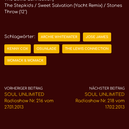
The Stepkids / Sweet Salvation (Yacht Remix) / Stones
Throw (12″)
Schlagwörter:
ARCHIE WHITEWATER
JOSE JAMES
KENNY COX
OSUNLADE
THE LEWIS CONNECTION
WOMACK & WOMACK
VORHERIGER BEITRAG
NÄCHSTER BEITRAG
SOUL UNLIMITED
SOUL UNLIMITED
Radioshow Nr. 216 vom
Radioshow Nr. 218 vom
27.01.2013
17.02.2013