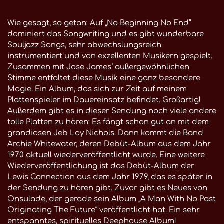
Wie gesagt, so getan: Auf „No Beginning No End“
dominiert das Songwriting und es gibt wunderbare
Souljazz Songs, sehr abwechslungsreich
instrumentiert und von exzellenten Musikern gespielt.
Zusammen mit Jose James‘ außergewöhnlichen
Stimme entfaltet diese Musik eine ganz besondere
Magie. Ein Album, das sich zur Zeit auf meinem
Plattenspieler im Dauereinsatz befindet. Großartig!
Außerdem gibt es in dieser Sendung noch viele andere
tolle Platten zu hören: Es fängt schon gut an mit dem
grandiosen Jeb Loy Nichols. Dann kommt die Band
Archie Whitewater, deren Debüt-Album aus dem Jahr
1970 aktuell wiederveröffentlicht wurde. Eine weitere
Wiederveröffentlichung ist das Debüt-Album der
Lewis Connection aus dem Jahr 1979, das es später in
der Sendung zu hören gibt. Zuvor gibt es Neues von
Onsulade, der gerade sein Album „A Man With No Past
Originating The Future“ veröffentlicht hat. Ein sehr
entspanntes, spirituelles Deephouse Album!