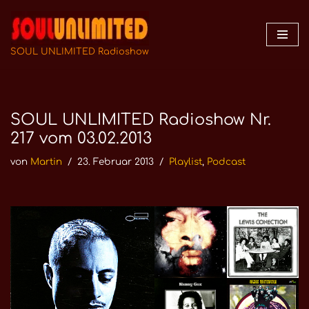
Zum
Inhalt
SOUL UNLIMITED Radioshow
springen
SOUL UNLIMITED Radioshow Nr.
217 vom 03.02.2013
von
Martin
23. Februar 2013
Playlist
,
Podcast