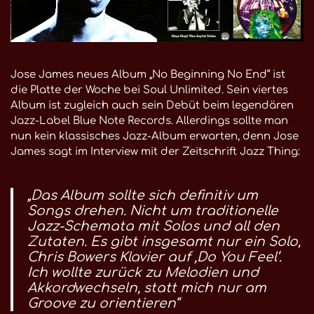
Jose James neues Album „No Beginning No End“ ist
die Platte der Woche bei Soul Unlimited. Sein viertes
Album ist zugleich auch sein Debüt beim legendären
Jazz-Label Blue Note Records. Allerdings sollte man
nun kein klassisches Jazz-Album erwarten, denn Jose
James sagt im Interview mit der Zeitschrift Jazz Thing:
„Das Album sollte sich definitiv um
Songs drehen. Nicht um traditionelle
Jazz-Schemata mit Solos und all den
Zutaten. Es gibt insgesamt nur ein Solo,
Chris Bowers Klavier auf ‚Do You Feel‘.
Ich wollte zurück zu Melodien und
Akkordwechseln, statt mich nur am
Groove zu orientieren“