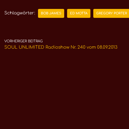
Schlagwörter:
BOB JAMES
ED MOTTA
GREGORY PORTER
VORHERIGER BEITRAG
SOUL UNLIMITED Radioshow Nr. 240 vom 08.09.2013