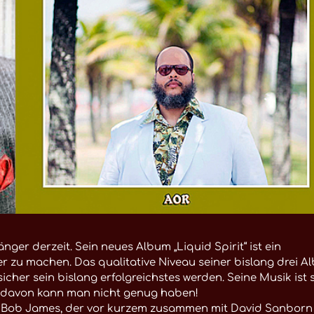
ger derzeit. Sein neues Album „Liquid Spirit“ ist ein
er zu machen. Das qualitative Niveau seiner bislang drei A
cher sein bislang erfolgreichstes werden. Seine Musik ist 
g, davon kann man nicht genug haben!
 Bob James, der vor kurzem zusammen mit David Sanborn