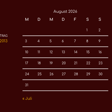
August 2026
M
D
M
D
F
S
S
1
2
TRAG
2013
3
4
5
6
7
8
9
10
11
12
13
14
15
16
17
18
19
20
21
22
23
24
25
26
27
28
29
30
31
« Juli