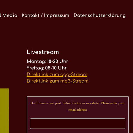
l Media
Kontakt / Impressum
Datenschutzerklärung
Livestream
Montag: 18-20 Uhr
Freitag: 08-10 Uhr
Direktlink zum ogg-Stream
Direktlink zum mp3-Stream
Don’t miss a new post. Subscribe to our newsletter. Please enter your
email address