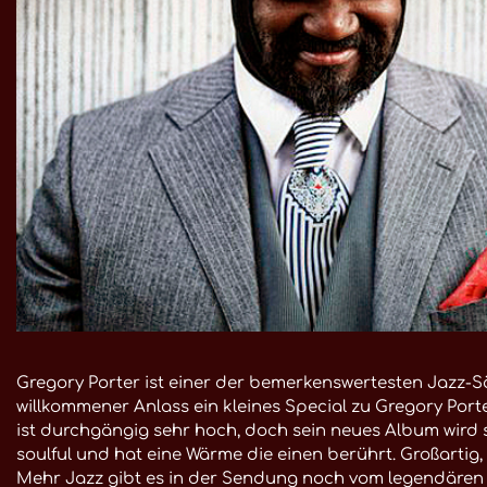
Gregory Porter ist einer der bemerkenswertesten Jazz-Sän
willkommener Anlass ein kleines Special zu Gregory Port
ist durchgängig sehr hoch, doch sein neues Album wird si
soulful und hat eine Wärme die einen berührt. Großarti
Mehr Jazz gibt es in der Sendung noch vom legendären