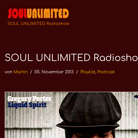
Zum
Inhalt
SOUL UNLIMITED Radioshow
springen
SOUL UNLIMITED Radioshow N
von
Martin
05. November 2013
Playlist
,
Podcast