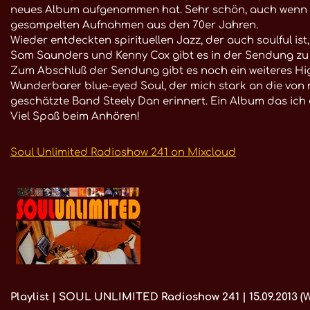
neues Album aufgenommen hat. Sehr schön, auch wenn es s
gesampelten Aufnahmen aus den 70er Jahren.
Wieder entdeckten spirituellen Jazz, der auch soulful ist
Sam Saunders und Kenny Cox gibt es in der Sendung zu
Zum Abschluß der Sendung gibt es noch ein weiteres Hig
Wunderbarer blue-eyed Soul, der mich stark an die von 
geschätzte Band Steely Dan erinnert. Ein Album das ich 
Viel Spaß beim Anhören!
Soul Unlimited Radioshow 241 on Mixcloud
Playlist | SOUL UNLIMITED Radioshow 241 | 15.09.2013 (Wd