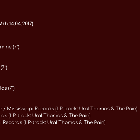
dh.14.04.2017)
ine (7“)
(7“)
s (7“)
/ Mississippi Records (LP-track: Ural Thomas & The Pain)
ds (LP-track: Ural Thomas & The Pain)
i Records (LP-track: Ural Thomas & The Pain)