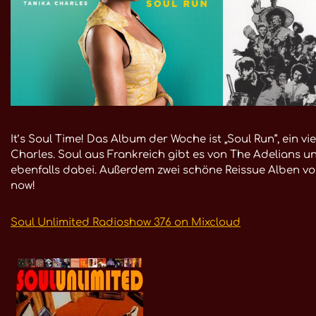
It’s Soul Time! Das Album der Woche ist „Soul Run“, ein
Charles. Soul aus Frankreich gibt es von The Adelians u
ebenfalls dabei. Außerdem zwei schöne Reissue Alben v
now!
Soul Unlimited Radioshow 376 on Mixcloud