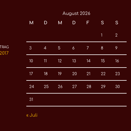
August 2026
M
D
M
D
F
S
S
1
2
TRAG
3
4
5
6
7
8
9
2017
10
11
12
13
14
15
16
17
18
19
20
21
22
23
24
25
26
27
28
29
30
31
« Juli