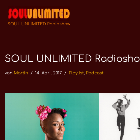
Zum
Inhalt
SOUL UNLIMITED Radioshow
springen
SOUL UNLIMITED Radioshow N
von
Martin
14. April 2017
Playlist
,
Podcast