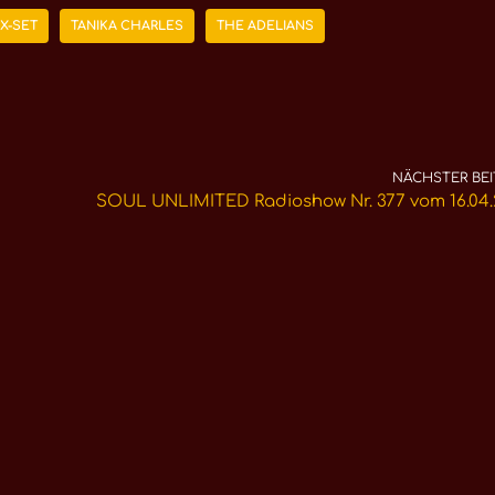
X-SET
TANIKA CHARLES
THE ADELIANS
NÄCHSTER BEI
SOUL UNLIMITED Radioshow Nr. 377 vom 16.04.