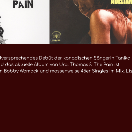
 vielversprechendes Debüt der kanadischen Sängerin Tanika
nd das aktuelle Album von Ural Thomas & The Pain ist
on Bobby Womack und massenweise 45er Singles im Mix. Li