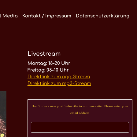
l Media
Kontakt / Impressum
Datenschutzerklärung
Livestream
Montag: 18-20 Uhr
Freitag: 08-10 Uhr
Direktlink zum ogg-Stream
Direktlink zum mp3-Stream
Don’t miss a new post. Subscribe to our newsletter. Please enter your
email address