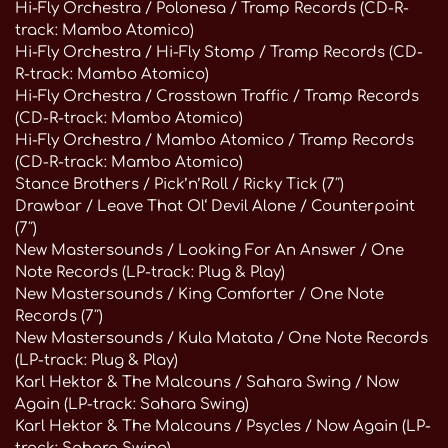
Hi-Fly Orchestra / Polonesa / Tramp Records (CD-R-
track: Mambo Atomico)
Hi-Fly Orchestra / Hi-Fly Stomp / Tramp Records (CD-
R-track: Mambo Atomico)
Hi-Fly Orchestra / Crosstown Traffic / Tramp Records
(CD-R-track: Mambo Atomico)
Hi-Fly Orchestra / Mambo Atomico / Tramp Records
(CD-R-track: Mambo Atomico)
Stance Brothers / Pick’n’Roll / Ricky Tick (7″)
Drawbar / Leave That Ol‘ Devil Alone / Counterpoint
(7″)
New Mastersounds / Looking For An Answer / One
Note Records (LP-track: Plug & Play)
New Mastersounds / King Comforter / One Note
Records (7″)
New Mastersounds / Kula Matata / One Note Records
(LP-track: Plug & Play)
Karl Hektor & The Malcouns / Sahara Swing / Now
Again (LP-track: Sahara Swing)
Karl Hektor & The Malcouns / Psycles / Now Again (LP-