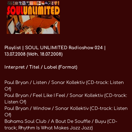
Playlist | SOUL UNLIMITED Radioshow 024 |
13.07.2008 (Wdh. 18.07.2008)
Interpret / Titel / Label (Format)
Paul Bryan / Listen / Sonar Kollektiv (CD-track: Listen
Of)
Paul Bryan / Feel Like I Feel / Sonar Kollektiv (CD-track:
Listen Of)
Paul Bryan / Window / Sonar Kollektiv (CD-track: Listen
Of)
Bahama Soul Club / A Bout De Souffle / Buyu (CD-
track; Rhythm Is What Makes Jazz Jazz)