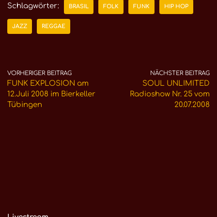
Schlagwörter:
BRASIL
FOLK
FUNK
HIP HOP
JAZZ
REGGAE
VORHERIGER BEITRAG
NÄCHSTER BEITRAG
FUNK EXPLOSION am
SOUL UNLIMITED
12.Juli 2008 im Bierkeller
Radioshow Nr. 25 vom
Tübingen
20.07.2008