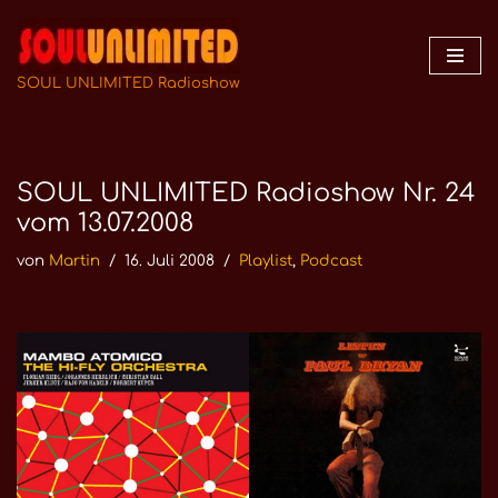
Zum
Inhalt
SOUL UNLIMITED Radioshow
springen
SOUL UNLIMITED Radioshow Nr. 24
vom 13.07.2008
von
Martin
16. Juli 2008
Playlist
,
Podcast