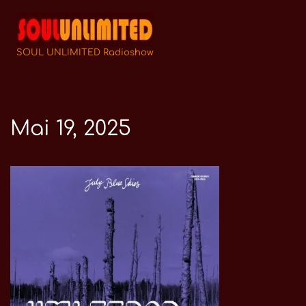
Zum
Inhalt
SOUL UNLIMITED Radioshow
springen
Mai 19, 2025