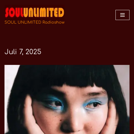
Zum
Inhalt
SOUL UNLIMITED Radioshow
springen
Juli 7, 2025