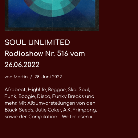
SOUL UNLIMITED
Radioshow Nr. 516 vom
26.06.2022
von
Martin
28. Juni 2022
Afrobeat, Highlife, Reggae, Ska, Soul,
Funk, Boogie, Disco, Funky Breaks und
mehr. Mit Albumvorstellungen von den
Black Seeds, Julie Coker, A.K. Frimpong,
sowie der Compilation…
Weiterlesen »