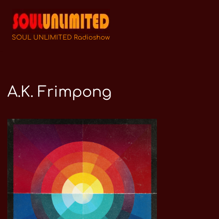
Zum
Inhalt
SOUL UNLIMITED Radioshow
springen
A.K. Frimpong