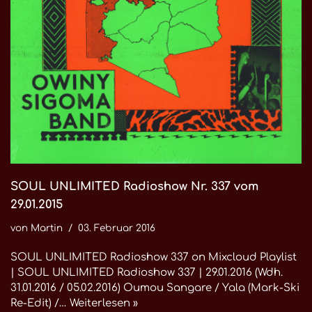
SOUL UNLIMITED Radioshow Nr. 337 vom
29.01.2015
von
Martin
03. Februar 2016
SOUL UNLIMITED Radioshow 337 on Mixcloud Playlist
| SOUL UNLIMITED Radioshow 337 | 29.01.2016 (Wdh.
31.01.2016 / 05.02.2016) Oumou Sangare / Yala (Mark-Ski
Re-Edit) /…
Weiterlesen »