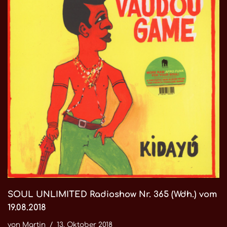
SOUL UNLIMITED Radioshow Nr. 365 (Wdh.) vom
19.08.2018
von
Martin
13. Oktober 2018