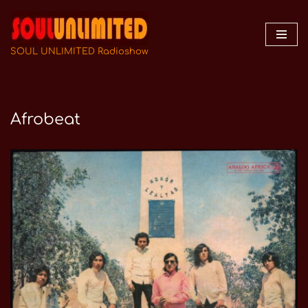
Zum
Inhalt
SOUL UNLIMITED Radioshow
springen
Afrobeat