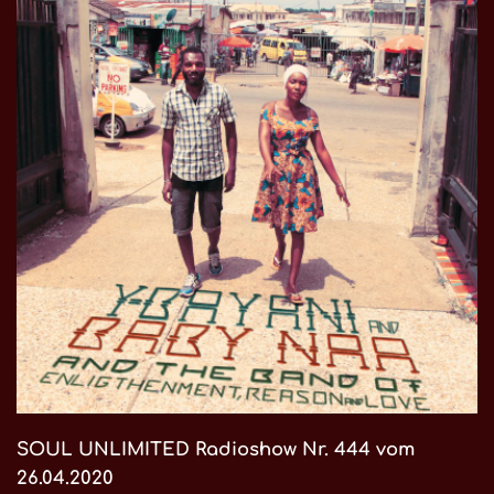
SOUL UNLIMITED Radioshow Nr. 444 vom
26.04.2020