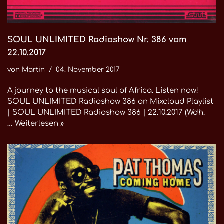
SOUL UNLIMITED Radioshow Nr. 386 vom
22.10.2017
von
Martin
04. November 2017
A journey to the musical soul of Africa. Listen now!
SOUL UNLIMITED Radioshow 386 on Mixcloud Playlist
| SOUL UNLIMITED Radioshow 386 | 22.10.2017 (Wdh.
…
Weiterlesen »