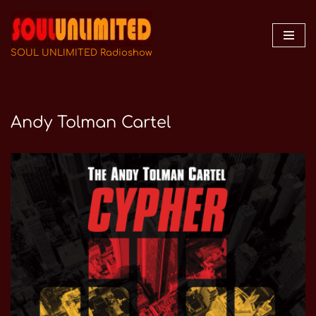
Zum
Inhalt
SOUL UNLIMITED Radioshow
springen
Andy Tolman Cartel