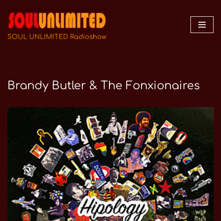
Zum
Inhalt
SOUL UNLIMITED Radioshow
springen
Brandy Butler & The Fonxionaires