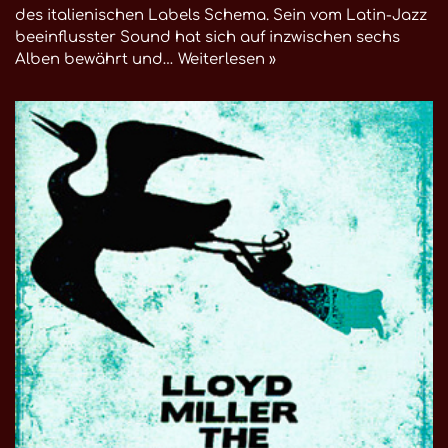
des italienischen Labels Schema. Sein vom Latin-Jazz
beeinflusster Sound hat sich auf inzwischen sechs
Alben bewährt und…
Weiterlesen »