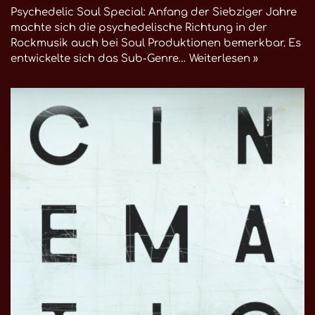
Psychedelic Soul Special: Anfang der Siebziger Jahre
machte sich die psychedelische Richtung in der
Rockmusik auch bei Soul Produktionen bemerkbar. Es
entwickelte sich das Sub-Genre…
Weiterlesen »