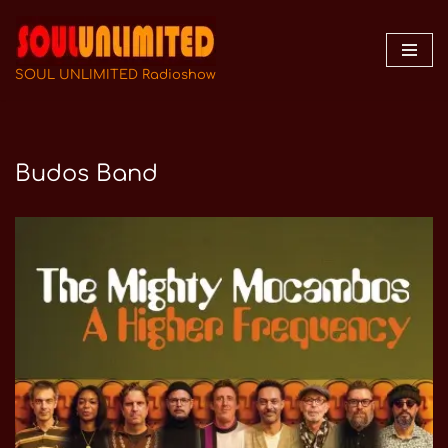
Zum
Inhalt
SOUL UNLIMITED Radioshow
springen
Budos Band