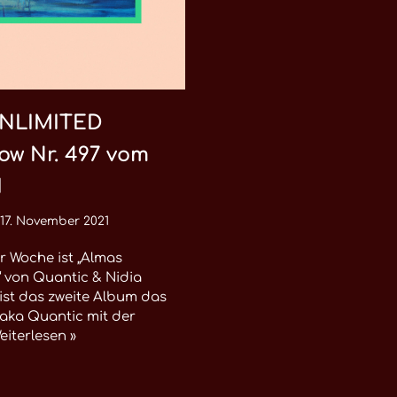
NLIMITED
ow Nr. 497 vom
1
17. November 2021
er Woche ist „Almas
 von Quantic & Nidia
ist das zweite Album das
 aka Quantic mit der
eiterlesen »