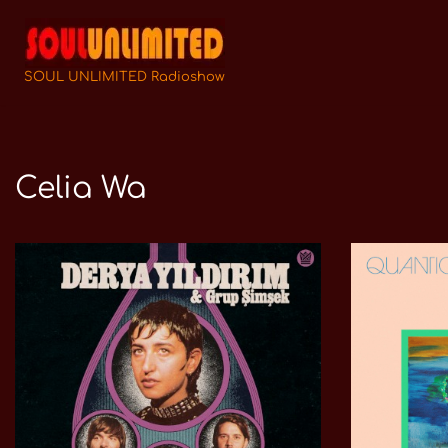
Zum
Inhalt
SOUL UNLIMITED Radioshow
springen
Celia Wa