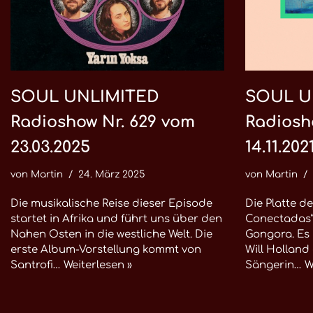
SOUL UNLIMITED
SOUL U
Radioshow Nr. 629 vom
Radiosh
23.03.2025
14.11.202
von
Martin
24. März 2025
von
Martin
Die musikalische Reise dieser Episode
Die Platte d
startet in Afrika und führt uns über den
Conectadas“
Nahen Osten in die westliche Welt. Die
Gongora. Es 
erste Album-Vorstellung kommt von
Will Holland
Santrofi…
Weiterlesen »
Sängerin…
W