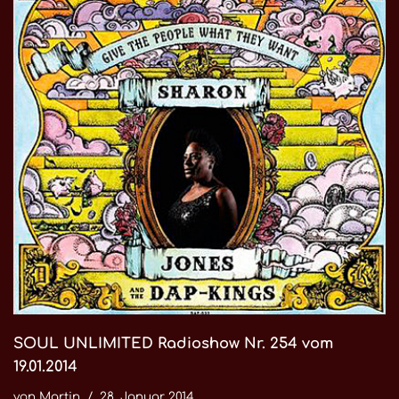
SOUL UNLIMITED Radioshow Nr. 254 vom
19.01.2014
von
Martin
28. Januar 2014