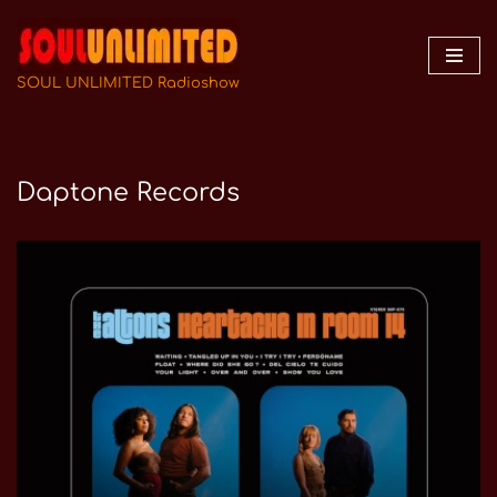
Zum
Inhalt
SOUL UNLIMITED Radioshow
springen
Daptone Records