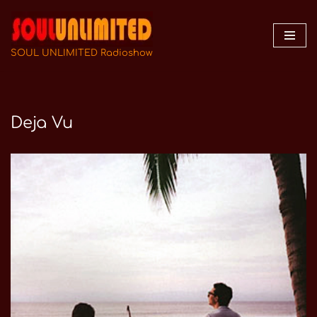
Zum
Inhalt
SOUL UNLIMITED Radioshow
springen
Deja Vu