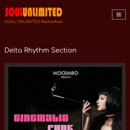
Zum
Inhalt
SOUL UNLIMITED Radioshow
springen
Delta Rhythm Section