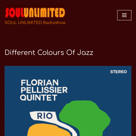
Zum
Inhalt
SOUL UNLIMITED Radioshow
springen
Different Colours Of Jazz