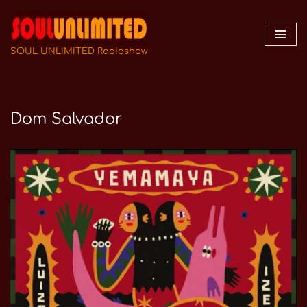
Zum
Inhalt
SOUL UNLIMITED Radioshow
springen
Dom Salvador