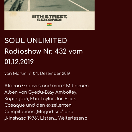
SOUL UNLIMITED
Radioshow Nr. 432 vom
01.12.2019
von
Martin
04. Dezember 2019
African Grooves and more! Mit neuen
Alben von Gyedu-Blay Ambolley,
Kapingbdi, Ebo Taylor Jnr, Erick
Cosaque und den exzellenten
Compilations „Mogadisco“ und
„Kinshasa 1978“. Listen…
Weiterlesen »