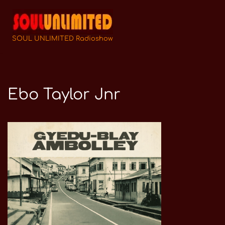
Zum
Inhalt
SOUL UNLIMITED Radioshow
springen
Ebo Taylor Jnr