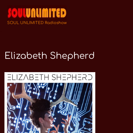
Zum
Inhalt
SOUL UNLIMITED Radioshow
springen
Elizabeth Shepherd