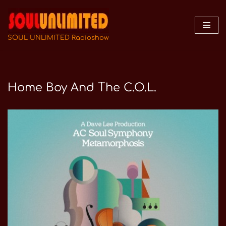
Zum
Inhalt
SOUL UNLIMITED Radioshow
springen
Home Boy And The C.O.L.