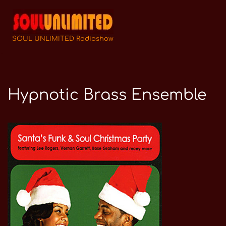
Zum
Inhalt
SOUL UNLIMITED Radioshow
springen
Hypnotic Brass Ensemble