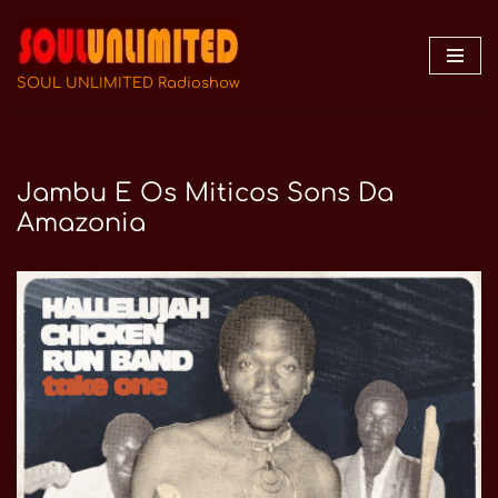
Zum
Inhalt
SOUL UNLIMITED Radioshow
springen
Jambu E Os Miticos Sons Da
Amazonia