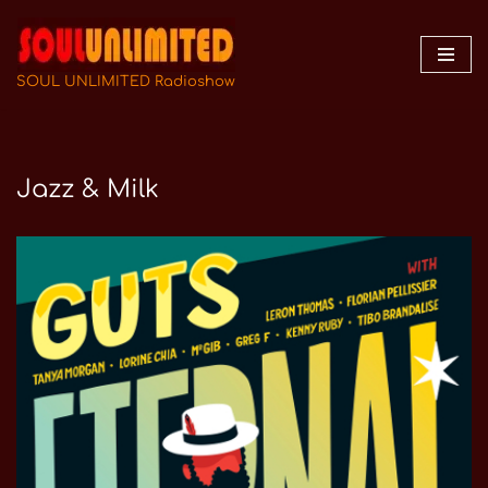
Zum
Inhalt
SOUL UNLIMITED Radioshow
springen
Jazz & Milk