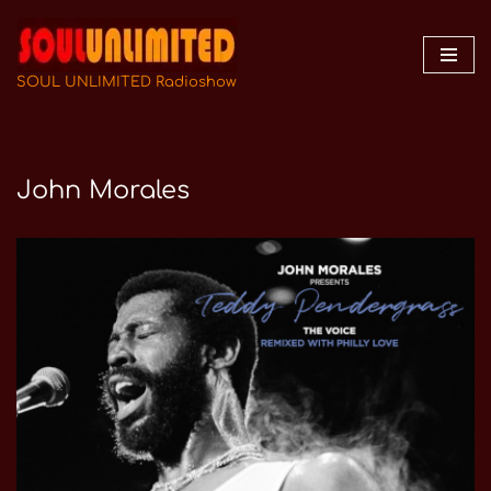
Zum
Inhalt
SOUL UNLIMITED Radioshow
springen
John Morales