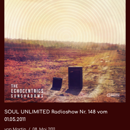
SOUL UNLIMITED Radioshow Nr. 148 vom
01.05.2011
von
Martin
08. Mai 2011