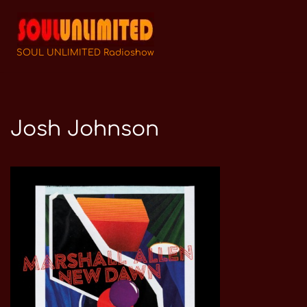
Zum
Inhalt
SOUL UNLIMITED Radioshow
springen
Josh Johnson