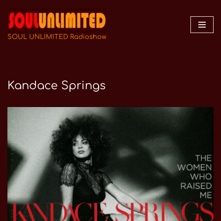
Zum
Inhalt
SOUL UNLIMITED Radioshow
springen
Kandace Springs