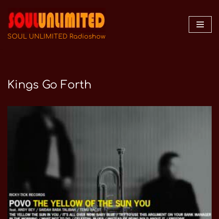
Zum
Inhalt
SOUL UNLIMITED Radioshow
springen
Kings Go Forth