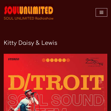
Zum
Inhalt
SOUL UNLIMITED Radioshow
springen
Kitty Daisy & Lewis