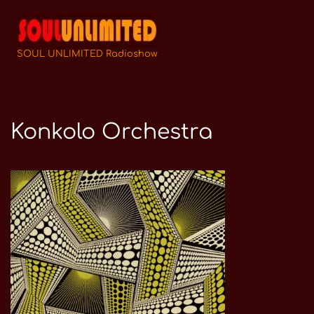
Zum
Inhalt
SOUL UNLIMITED Radioshow
springen
Konkolo Orchestra