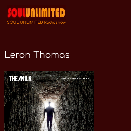
Zum
Inhalt
SOUL UNLIMITED Radioshow
springen
Leron Thomas