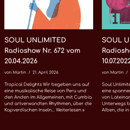
SOUL UNLIMITED
SOUL U
Radioshow Nr. 672 vom
Radiosh
20.04.2026
10.07.202
von
Martin
21. April 2026
von
Martin
Tropical Delights Wir begeben uns auf
Soul Unlimit
eine musikalische Reise von Peru und
eine spannen
den Anden im Allgemeinen, mit Cumbia
von Lateinam
und artverwandten Rhythmen, über die
Unterwegs b
Kapverdischen Inseln…
Weiterlesen »
Alben, die i