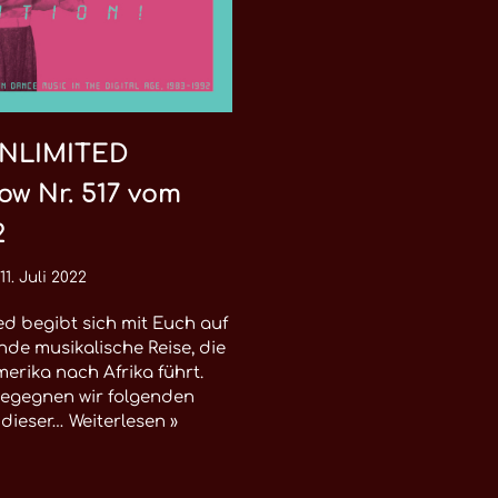
NLIMITED
ow Nr. 517 vom
2
11. Juli 2022
ed begibt sich mit Euch auf
de musikalische Reise, die
erika nach Afrika führt.
egegnen wir folgenden
n dieser…
Weiterlesen »