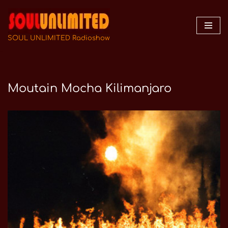
Zum
Inhalt
SOUL UNLIMITED Radioshow
springen
Moutain Mocha Kilimanjaro