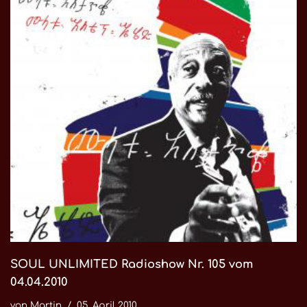
SOUL UNLIMITED Radioshow Nr. 105 vom
04.04.2010
von
Martin
05. April 2010