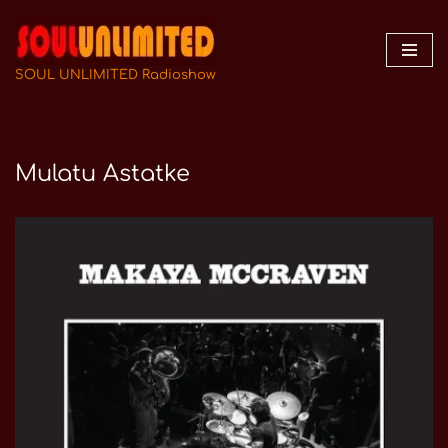
Zum
Inhalt
SOUL UNLIMITED Radioshow
springen
Mulatu Astatke