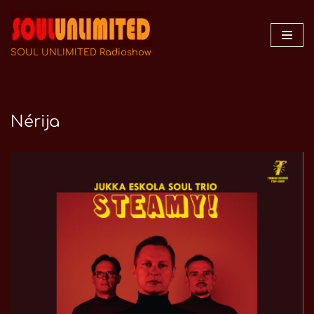
Zum
Inhalt
SOUL UNLIMITED Radioshow
springen
Nérija