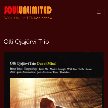
Zum
Inhalt
SOUL UNLIMITED Radioshow
springen
Olli Ojajärvi Trio