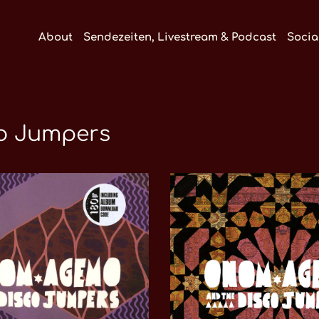
About
Sendezeiten, Livestream & Podcast
Socia
o Jumpers