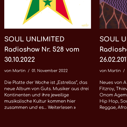
SOUL UNLIMITED
SOUL U
Radioshow Nr. 528 vom
Radiosh
30.10.2022
26.02.201
von
Martin
01. November 2022
von
Martin
Die Platte der Woche ist „Estrellas“, das
Neues von A 
neue Album von Guts. Musiker aus drei
Fitzroy, Thi
Kontinenten und ihre jeweilige
Onom Agemo
musikalische Kultur kommen hier
Hip Hop, Sou
zusammen und es…
Weiterlesen »
Reggae, Afr