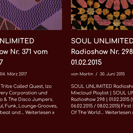
NLIMITED
SOUL UNLIMITE
ow Nr. 371 vom
Radioshow Nr. 29
7
01.02.2015
04. März 2017
von
Martin
30. Juni 2015
Tribe Called Quest, Izo
SOUL UNLIMITED Radiosho
every Corporation und
Mixcloud Playlist | SOUL 
 & The Disco Jumpers.
Radioshow 298 | 01.02.2015 
l, Funk, Lounge-Grooves,
06.02.2015 / 08.02.2015) First
obeat and…
Weiterlesen »
Of The World…
Weiterlesen 