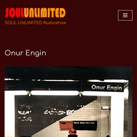
Zum
Inhalt
SOUL UNLIMITED Radioshow
springen
Onur Engin