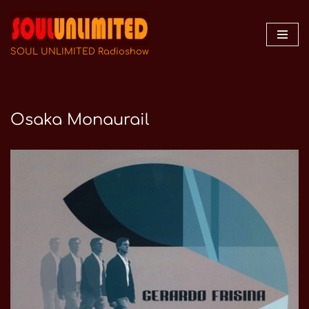
Zum
Inhalt
SOUL UNLIMITED Radioshow
springen
Osaka Monaurail