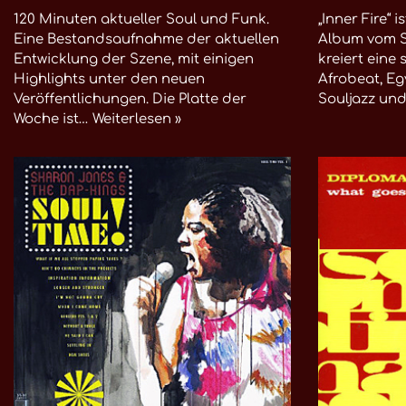
120 Minuten aktueller Soul und Funk.
„Inner Fire“ 
Eine Bestandsaufnahme der aktuellen
Album vom S
Entwicklung der Szene, mit einigen
kreiert eine
Highlights unter den neuen
Afrobeat, Eg
Veröffentlichungen. Die Platte der
Souljazz un
Woche ist…
Weiterlesen »