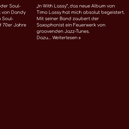
eder Soul-
„In With Lassy“, das neue Album von
ul von Dandy
Timo Lassy hat mich absolut begeistert.
n Soul-
Mit seiner Band zaubert der
d 70er Jahre
Saxophonist ein Feuerwerk von
groovenden Jazz-Tunes.
Dazu…
Weiterlesen »