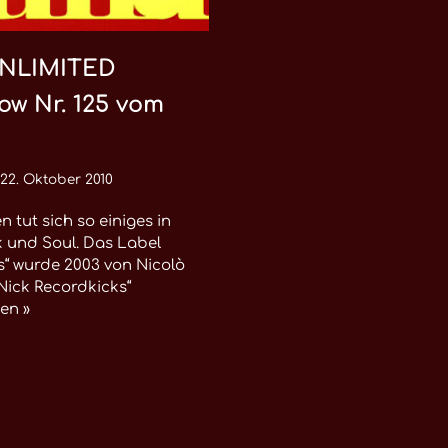
NLIMITED
ow Nr. 125 vom
22. Oktober 2010
en tut sich so einiges in
 und Soul. Das Label
s“ wurde 2003 von Nicolò
„Nick Recordkicks“
en »