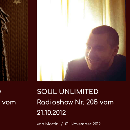
D
SOUL UNLIMITED
0 vom
Radioshow Nr. 205 vom
21.10.2012
von
Martin
01. November 2012