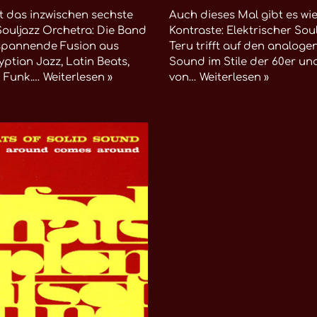
ist das inzwischen sechste
Auch dieses Mal gibt es wi
ouljazz Orchetra: Die Band
Kontraste: Elektrischer So
 spannende Fusion aus
Teru trifft auf den analoge
yptian Jazz, Latin Beats,
Sound im Stile der 60er un
d Funk.…
Weiterlesen »
von…
Weiterlesen »