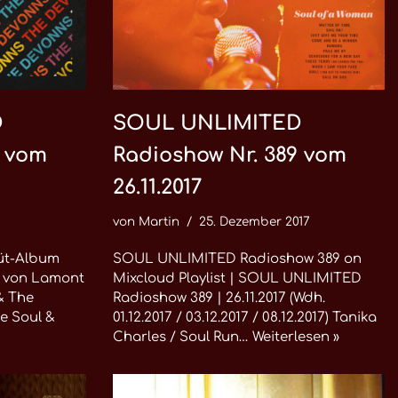
D
SOUL UNLIMITED
1 vom
Radioshow Nr. 389 vom
26.11.2017
von
Martin
25. Dezember 2017
büt-Album
SOUL UNLIMITED Radioshow 389 on
s von Lamont
Mixcloud Playlist | SOUL UNLIMITED
& The
Radioshow 389 | 26.11.2017 (Wdh.
ge Soul &
01.12.2017 / 03.12.2017 / 08.12.2017) Tanika
Charles / Soul Run…
Weiterlesen »