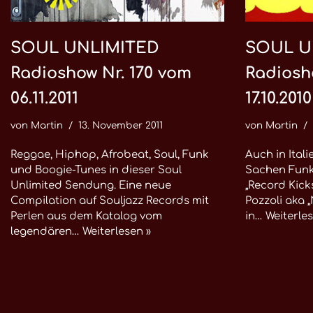
SOUL UNLIMITED
SOUL U
Radioshow Nr. 170 vom
Radiosh
06.11.2011
17.10.2010
von
Martin
13. November 2011
von
Martin
Reggae, Hiphop, Afrobeat, Soul, Funk
Auch in Itali
und Boogie-Tunes in dieser Soul
Sachen Funk
Unlimited Sendung. Eine neue
„Record Kick
Compilation auf Souljazz Records mit
Pozzoli aka 
Perlen aus dem Katalog vom
in…
Weiterles
legendären…
Weiterlesen »