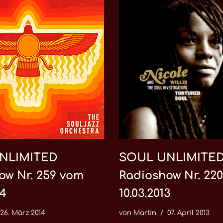
NLIMITED
SOUL UNLIMITE
ow Nr. 259 vom
Radioshow Nr. 22
14
10.03.2013
26. März 2014
von
Martin
07. April 2013