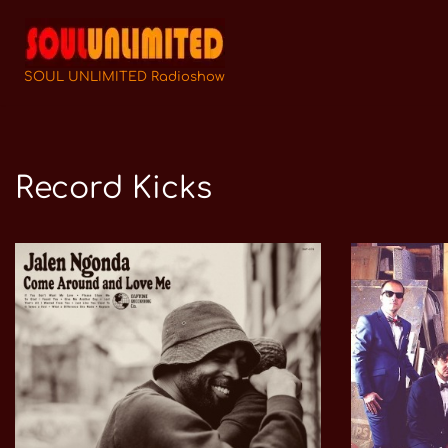
Zum
Inhalt
SOUL UNLIMITED Radioshow
springen
Record Kicks